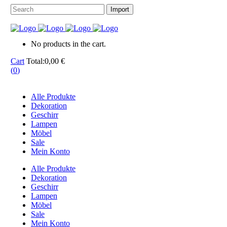
No products in the cart.
Cart
Total:
0,00
€
(
0
)
Alle Produkte
Dekoration
Geschirr
Lampen
Möbel
Sale
Mein Konto
Alle Produkte
Dekoration
Geschirr
Lampen
Möbel
Sale
Mein Konto