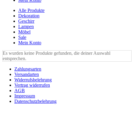
Mein Konto
Alle Produkte
Dekoration
Geschirr
Lampen
Möbel
Sale
Mein Konto
Es wurden keine Produkte gefunden, die deiner Auswahl
entsprechen.
Zahlungsarten
Versandarten
Widerrufsbelehrung
Vertrag widerrufen
AGB
Impressum
Datenschutzbelehrung