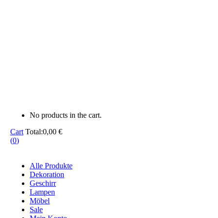
No products in the cart.
Cart
Total:
0,00
€
(
0
)
Alle Produkte
Dekoration
Geschirr
Lampen
Möbel
Sale