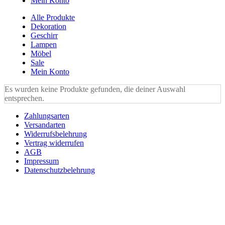
Mein Konto
Alle Produkte
Dekoration
Geschirr
Lampen
Möbel
Sale
Mein Konto
Es wurden keine Produkte gefunden, die deiner Auswahl
entsprechen.
Zahlungsarten
Versandarten
Widerrufsbelehrung
Vertrag widerrufen
AGB
Impressum
Datenschutzbelehrung