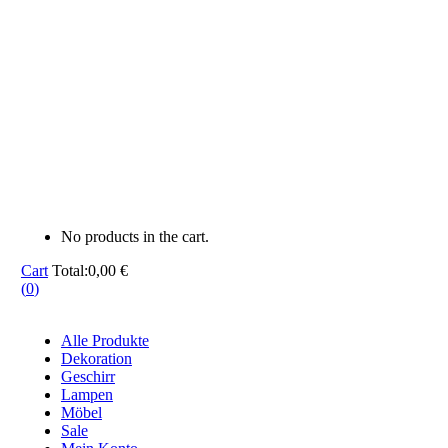
No products in the cart.
Cart
Total:
0,00
€
(
0
)
Alle Produkte
Dekoration
Geschirr
Lampen
Möbel
Sale