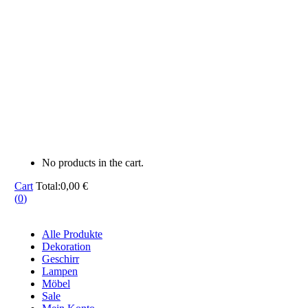
No products in the cart.
Cart
Total:
0,00
€
(
0
)
Alle Produkte
Dekoration
Geschirr
Lampen
Möbel
Sale