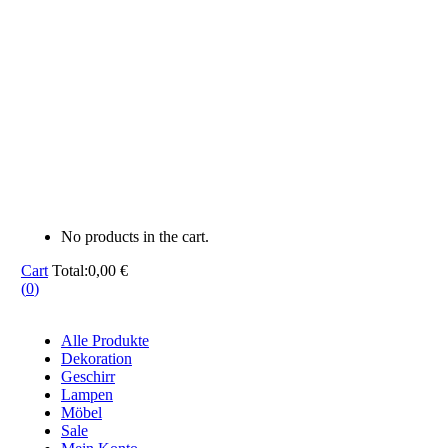
No products in the cart.
Cart
Total:
0,00
€
(
0
)
Alle Produkte
Dekoration
Geschirr
Lampen
Möbel
Sale