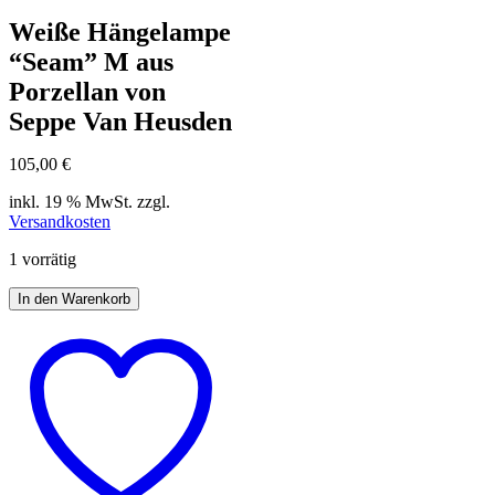
Weiße Hängelampe
“Seam” M aus
Porzellan von
Seppe Van Heusden
105,00
€
inkl. 19 % MwSt.
zzgl.
Versandkosten
1 vorrätig
In den Warenkorb