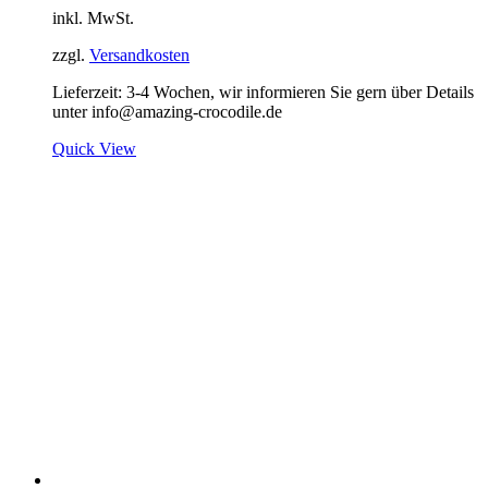
inkl. MwSt.
365,00 €
182,50 €.
zzgl.
Versandkosten
Lieferzeit:
3-4 Wochen, wir informieren Sie gern über Details
unter info@amazing-crocodile.de
Quick View