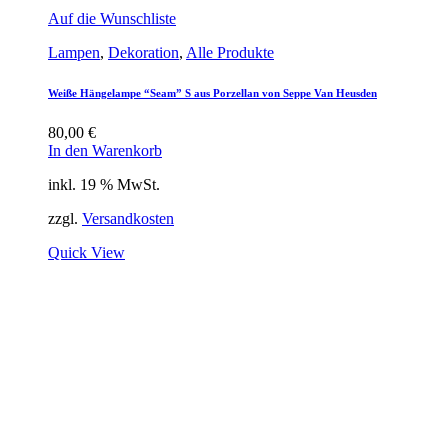
Auf die Wunschliste
Lampen
,
Dekoration
,
Alle Produkte
Weiße Hängelampe “Seam” S aus Porzellan von Seppe Van Heusden
80,00
€
In den Warenkorb
inkl. 19 % MwSt.
zzgl.
Versandkosten
Quick View