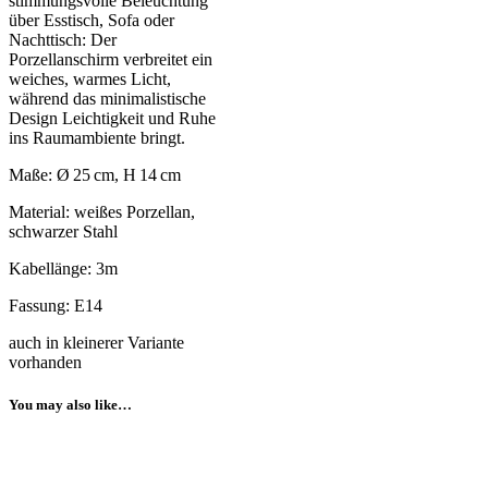
stimmungsvolle Beleuchtung
über Esstisch, Sofa oder
Nachttisch: Der
Porzellanschirm verbreitet ein
weiches, warmes Licht,
während das minimalistische
Design Leichtigkeit und Ruhe
ins Raumambiente bringt.
Maße: Ø 25 cm, H 14 cm
Material: weißes Porzellan,
schwarzer Stahl
Kabellänge: 3m
Fassung: E14
auch in kleinerer Variante
vorhanden
You may also like…