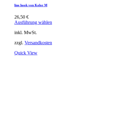
line hook von Kolor M
26,50
€
Ausführung wählen
inkl. MwSt.
zzgl.
Versandkosten
Quick View