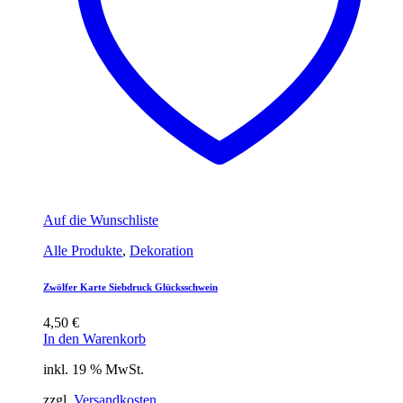
Auf die Wunschliste
Alle Produkte
,
Dekoration
Zwölfer Karte Siebdruck Glücksschwein
4,50
€
In den Warenkorb
inkl. 19 % MwSt.
zzgl.
Versandkosten