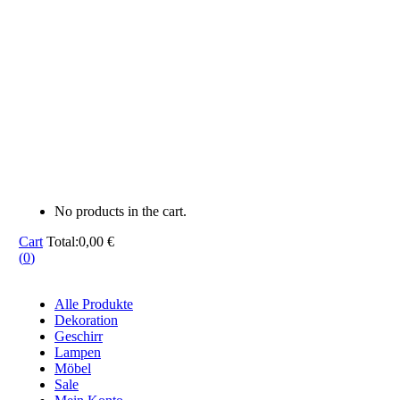
No products in the cart.
Cart
Total:
0,00
€
(
0
)
Alle Produkte
Dekoration
Geschirr
Lampen
Möbel
Sale