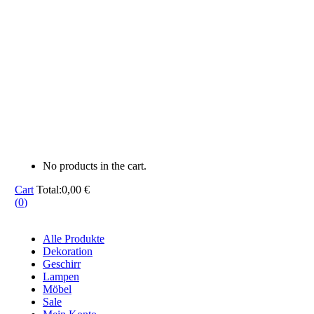
No products in the cart.
Cart
Total:
0,00
€
(
0
)
Alle Produkte
Dekoration
Geschirr
Lampen
Möbel
Sale