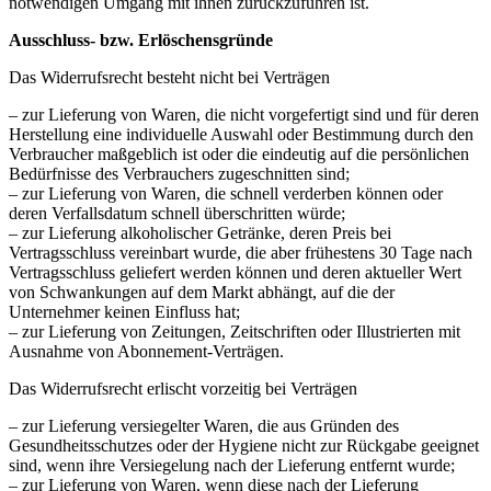
notwendigen Umgang mit ihnen zurückzuführen ist.
Ausschluss- bzw. Erlöschensgründe
Das Widerrufsrecht besteht nicht bei Verträgen
– zur Lieferung von Waren, die nicht vorgefertigt sind und für deren
Herstellung eine individuelle Auswahl oder Bestimmung durch den
Verbraucher maßgeblich ist oder die eindeutig auf die persönlichen
Bedürfnisse des Verbrauchers zugeschnitten sind;
– zur Lieferung von Waren, die schnell verderben können oder
deren Verfallsdatum schnell überschritten würde;
– zur Lieferung alkoholischer Getränke, deren Preis bei
Vertragsschluss vereinbart wurde, die aber frühestens 30 Tage nach
Vertragsschluss geliefert werden können und deren aktueller Wert
von Schwankungen auf dem Markt abhängt, auf die der
Unternehmer keinen Einfluss hat;
– zur Lieferung von Zeitungen, Zeitschriften oder Illustrierten mit
Ausnahme von Abonnement-Verträgen.
Das Widerrufsrecht erlischt vorzeitig bei Verträgen
– zur Lieferung versiegelter Waren, die aus Gründen des
Gesundheitsschutzes oder der Hygiene nicht zur Rückgabe geeignet
sind, wenn ihre Versiegelung nach der Lieferung entfernt wurde;
– zur Lieferung von Waren, wenn diese nach der Lieferung