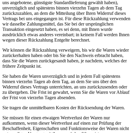
uns angebotene, günstigste Standardlieferung gewählt haben),
unverzüglich und spätestens binnen vierzehn Tagen ab dem Tag
zurückzuzahlen, an dem die Mitteilung über Ihren Widerruf dieses
Vertrags bei uns eingegangen ist. Für diese Rückzahlung verwenden
wir dasselbe Zahlungsmittel, das Sie bei der ursprünglichen
Transaktion eingesetzt haben, es sei denn, mit Ihnen wurde
ausdrücklich etwas anderes vereinbart; in keinem Fall werden Ihnen
wegen dieser Rückzahlung Entgelte berechnet.
Wir können die Rückzahlung verweigern, bis wir die Waren wieder
zurückerhalten haben oder bis Sie den Nachweis erbracht haben,
dass Sie die Waren zurückgesandt haben, je nachdem, welches der
frühere Zeitpunkt ist.
Sie haben die Waren unverzüglich und in jedem Fall spätestens
binnen vierzehn Tagen ab dem Tag, an dem Sie uns über den
Widerruf dieses Vertrags unterrichten, an uns zurückzusenden oder
zu übergeben. Die Frist ist gewahrt, wenn Sie die Waren vor Ablauf
der Frist von vierzehn Tagen absenden.
Sie tragen die unmittelbaren Kosten der Rücksendung der Waren.
Sie müssen für einen etwaigen Wertverlust der Waren nur
aufkommen, wenn dieser Wertverlust auf einen zur Prüfung der
Beschaffenheit, Eigenschaften und Funktionsweise der Waren nicht