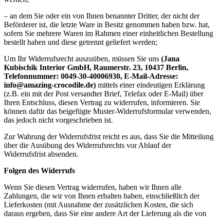
– an dem Sie oder ein von Ihnen benannter Dritter, der nicht der
Beförderer ist, die letzte Ware in Besitz genommen haben bzw. hat,
sofern Sie mehrere Waren im Rahmen einer einheitlichen Bestellung
bestellt haben und diese getrennt geliefert werden;
Um Ihr Widerrufsrecht auszuüben, müssen Sie uns
(Jana
Kubischik Interior GmbH, Raumerstr. 23, 10437 Berlin,
Telefonnummer: 0049-30-40006930, E-Mail-Adresse:
info@amazing-crocodile.de)
mittels einer eindeutigen Erklärung
(z.B. ein mit der Post versandter Brief, Telefax oder E-Mail) über
Ihren Entschluss, diesen Vertrag zu widerrufen, informieren. Sie
können dafür das beigefügte Muster-Widerrufsformular verwenden,
das jedoch nicht vorgeschrieben ist.
Zur Wahrung der Widerrufsfrist reicht es aus, dass Sie die Mitteilung
über die Ausübung des Widerrufsrechts vor Ablauf der
Widerrufsfrist absenden.
Folgen des Widerrufs
Wenn Sie diesen Vertrag widerrufen, haben wir Ihnen alle
Zahlungen, die wir von Ihnen erhalten haben, einschließlich der
Lieferkosten (mit Ausnahme der zusätzlichen Kosten, die sich
daraus ergeben, dass Sie eine andere Art der Lieferung als die von