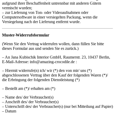
aufgrund ihrer Beschaffenheit untrennbar mit anderen Gütern
vermischt wurden;
– zur Lieferung von Ton- oder Videoaufnahmen oder
Computersoftware in einer versiegelten Packung, wenn die
Versiegelung nach der Lieferung entfernt wurde.
Muster-Widerrufsformular
(Wenn Sie den Vertrag widerrufen wollen, dann füllen Sie bitte
dieses Formular aus und senden Sie es zurück.)
– An Jana Kubischik Interior GmbH, Raumerstr. 23, 10437 Berlin,
E-Mail-Adresse: info@amazing-crocodile.de :
– Hiermit widerrufe(n) ich/ wir (*) den von mir/ uns (*)
abgeschlossenen Vertrag über den Kauf der folgenden Waren (*)/
die Erbringung der folgenden Dienstleistung (*)
– Bestellt am (*)/ erhalten am (*)
– Name des/ der Verbraucher(s)
– Anschrift des/ der Verbraucher(s)
– Unterschrift des/ der Verbraucher(s) (nur bei Mitteilung auf Papier)
– Datum