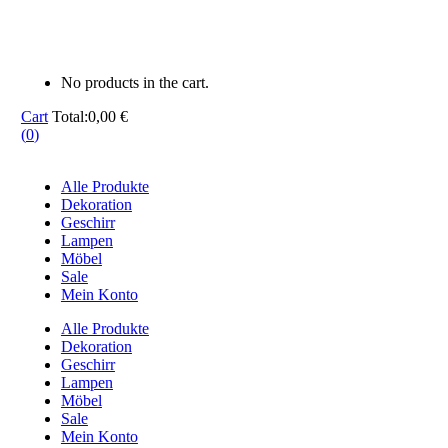
No products in the cart.
Cart
Total:
0,00
€
(
0
)
Alle Produkte
Dekoration
Geschirr
Lampen
Möbel
Sale
Mein Konto
Alle Produkte
Dekoration
Geschirr
Lampen
Möbel
Sale
Mein Konto