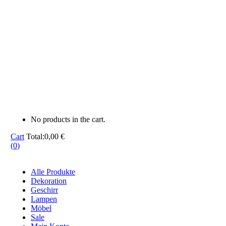
No products in the cart.
Cart
Total:
0,00
€
(
0
)
Alle Produkte
Dekoration
Geschirr
Lampen
Möbel
Sale