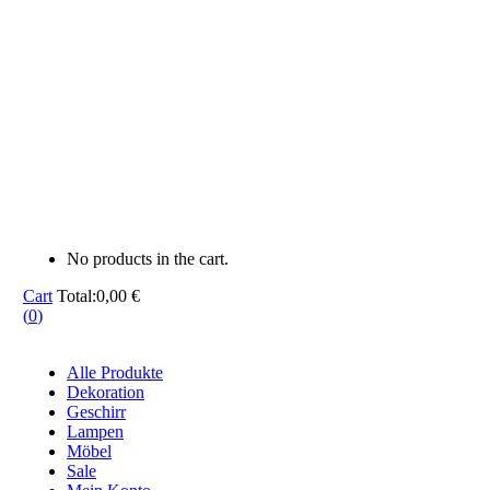
No products in the cart.
Cart
Total:
0,00
€
(
0
)
Alle Produkte
Dekoration
Geschirr
Lampen
Möbel
Sale