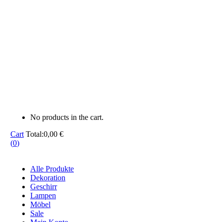
No products in the cart.
Cart
Total:
0,00
€
(
0
)
Alle Produkte
Dekoration
Geschirr
Lampen
Möbel
Sale