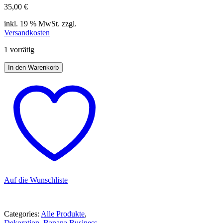
35,00
€
inkl. 19 % MwSt.
zzgl.
Versandkosten
1 vorrätig
In den Warenkorb
Auf die Wunschliste
Categories:
Alle Produkte
,
Dekoration
,
Banana Business