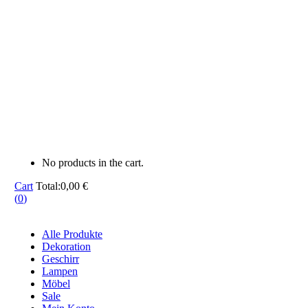
No products in the cart.
Cart
Total:
0,00
€
(
0
)
Alle Produkte
Dekoration
Geschirr
Lampen
Möbel
Sale