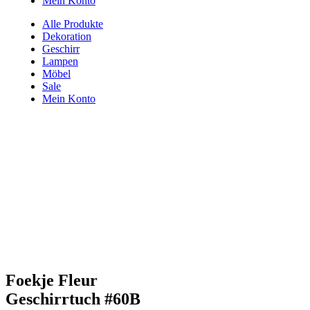
Mein Konto
Alle Produkte
Dekoration
Geschirr
Lampen
Möbel
Sale
Mein Konto
Foekje Fleur
Geschirrtuch #60B