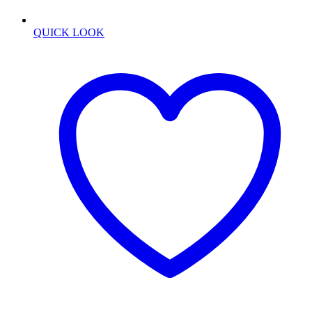
QUICK LOOK