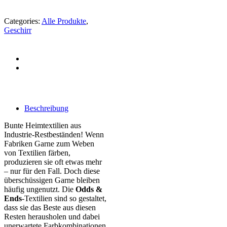
Categories:
Alle Produkte
,
Geschirr
Beschreibung
Bunte Heimtextilien aus
Industrie-Restbeständen! Wenn
Fabriken Garne zum Weben
von Textilien färben,
produzieren sie oft etwas mehr
– nur für den Fall. Doch diese
überschüssigen Garne bleiben
häufig ungenutzt. Die
Odds &
Ends
-Textilien sind so gestaltet,
dass sie das Beste aus diesen
Resten herausholen und dabei
unerwartete Farbkombinationen