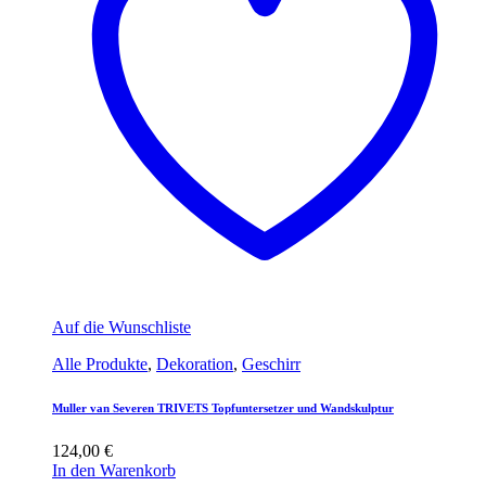
Auf die Wunschliste
Alle Produkte
,
Dekoration
,
Geschirr
Muller van Severen TRIVETS Topfuntersetzer und Wandskulptur
124,00
€
In den Warenkorb