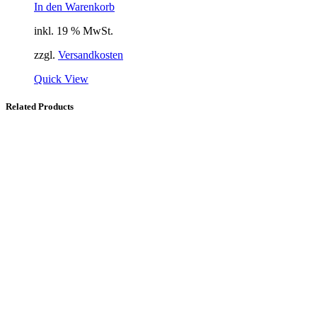
Preis
Preis
In den Warenkorb
war:
ist:
inkl. 19 % MwSt.
29,00 €
14,50 €.
zzgl.
Versandkosten
Quick View
Related Products