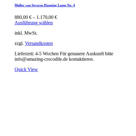
Muller van Severen Hanging Lamp No. 4
880,00
€
–
1.170,00
€
Ausführung wählen
inkl. MwSt.
zzgl.
Versandkosten
Lieferzeit:
4-5 Wochen Für genauere Auskunft bitte
info@amazing-crocodile.de kontaktieren.
Quick View