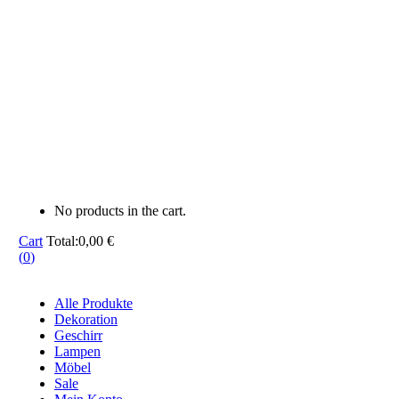
No products in the cart.
Cart
Total:
0,00
€
(
0
)
Alle Produkte
Dekoration
Geschirr
Lampen
Möbel
Sale