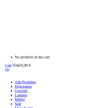
No products in the cart.
Cart
Total:
0,00
€
(
0
)
Alle Produkte
Dekoration
Geschirr
Lampen
Möbel
Sale