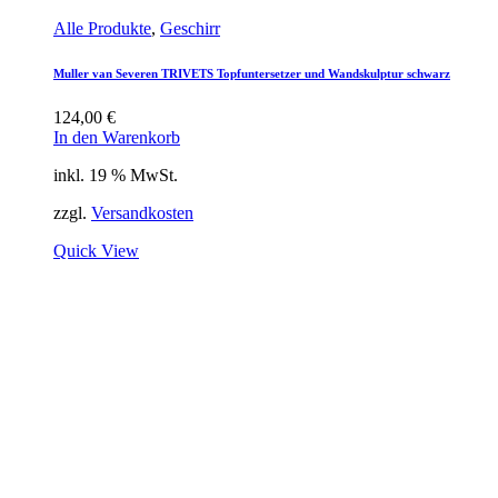
Alle Produkte
,
Geschirr
Muller van Severen TRIVETS Topfuntersetzer und Wandskulptur schwarz
124,00
€
In den Warenkorb
inkl. 19 % MwSt.
zzgl.
Versandkosten
Quick View