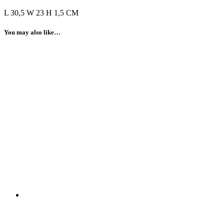
L 30,5 W 23 H 1,5 CM
You may also like…