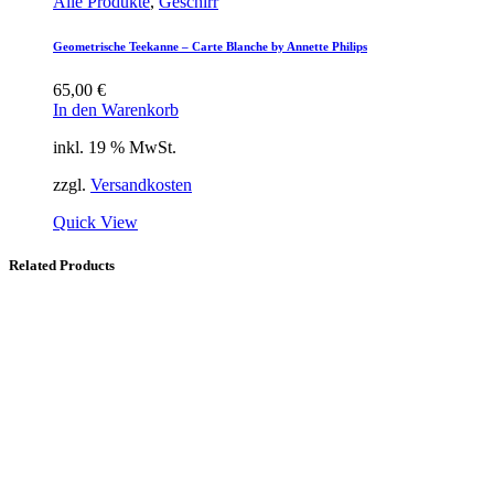
Alle Produkte
,
Geschirr
Geometrische Teekanne – Carte Blanche by Annette Philips
65,00
€
In den Warenkorb
inkl. 19 % MwSt.
zzgl.
Versandkosten
Quick View
Related Products