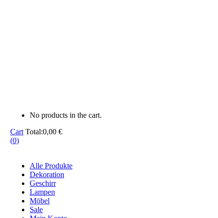
No products in the cart.
Cart
Total:
0,00
€
(
0
)
Alle Produkte
Dekoration
Geschirr
Lampen
Möbel
Sale