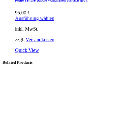
Petite Friture Bubble Wandhaken aus Glas groß
95,00
€
Ausführung wählen
inkl. MwSt.
zzgl.
Versandkosten
Quick View
Related Products