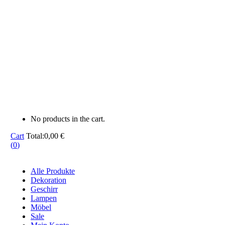
No products in the cart.
Cart
Total:
0,00
€
(
0
)
Alle Produkte
Dekoration
Geschirr
Lampen
Möbel
Sale