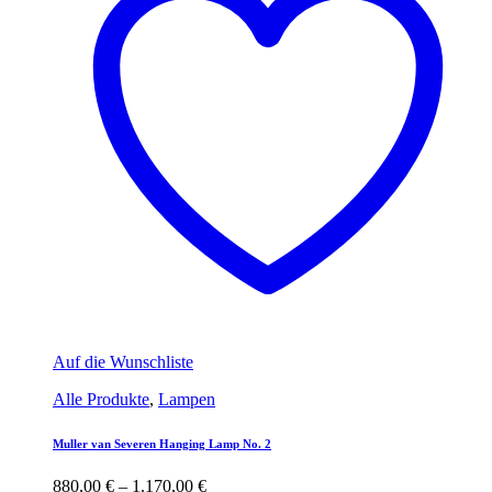
Auf die Wunschliste
Alle Produkte
,
Lampen
Muller van Severen Hanging Lamp No. 2
880,00
€
–
1.170,00
€