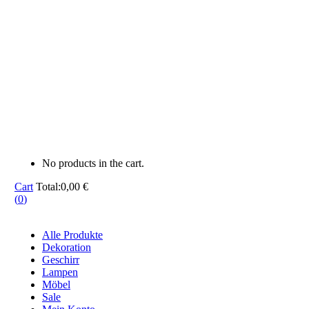
No products in the cart.
Cart
Total:
0,00
€
(
0
)
Alle Produkte
Dekoration
Geschirr
Lampen
Möbel
Sale