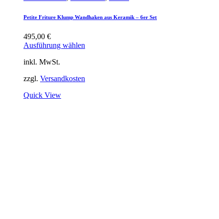
Petite Friture Klump Wandhaken aus Keramik – 6er Set
495,00
€
Ausführung wählen
inkl. MwSt.
zzgl.
Versandkosten
Quick View