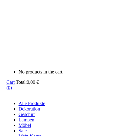
No products in the cart.
Cart
Total:
0,00
€
(
0
)
Alle Produkte
Dekoration
Geschirr
Lampen
Möbel
Sale