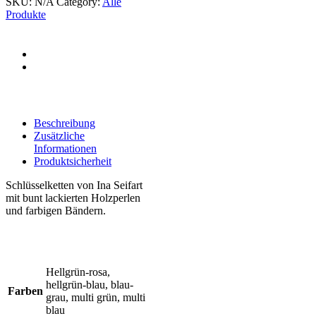
SKU:
N/A
Category:
Alle
Produkte
Beschreibung
Zusätzliche
Informationen
Produktsicherheit
Schlüsselketten von Ina Seifart
mit bunt lackierten Holzperlen
und farbigen Bändern.
Hellgrün-rosa,
hellgrün-blau, blau-
Farben
grau, multi grün, multi
blau