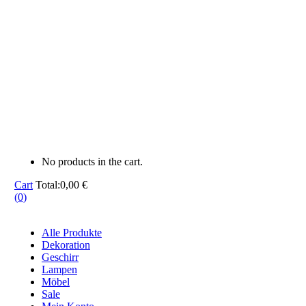
No products in the cart.
Cart
Total:
0,00
€
(
0
)
Alle Produkte
Dekoration
Geschirr
Lampen
Möbel
Sale