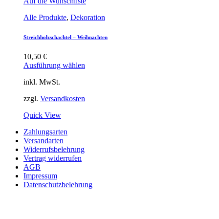
Auf die Wunschliste
Alle Produkte
,
Dekoration
Streichholzschachtel – Weihnachten
10,50
€
Ausführung wählen
inkl. MwSt.
zzgl.
Versandkosten
Quick View
Zahlungsarten
Versandarten
Widerrufsbelehrung
Vertrag widerrufen
AGB
Impressum
Datenschutzbelehrung