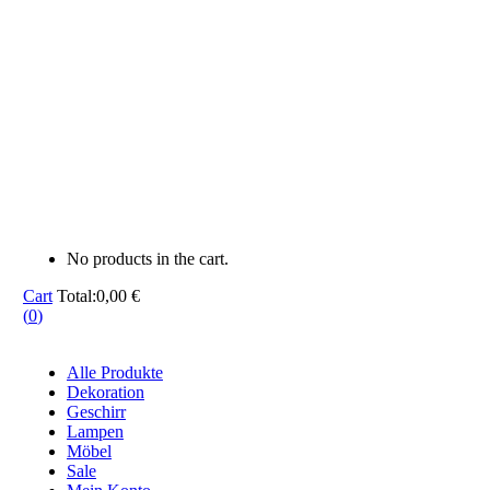
No products in the cart.
Cart
Total:
0,00
€
(
0
)
Alle Produkte
Dekoration
Geschirr
Lampen
Möbel
Sale