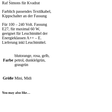
Raf Simons für Kvadrat
Farblich passendes Textilkabel,
Kippschalter an der Fassung
Für 100 – 240 Volt. Fassung
E27, für maximal 60 W,
geeignet für Leuchtmittel der
Energieklassen A++ – E.
Lieferung inkl Leuchtmittel.
blutorange, rosa, gelb,
Farbe
petrol, dunklelgrün,
grasgrün
Größe
Mini, Midi
You may also like…