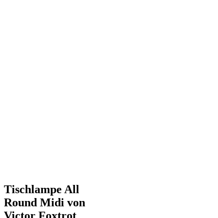
Tischlampe All
Round Midi von
Victor Foxtrot