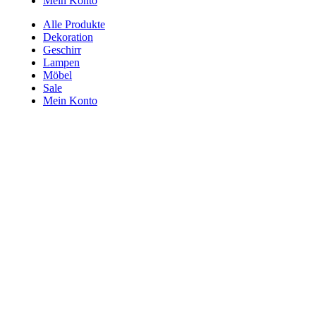
Mein Konto
Alle Produkte
Dekoration
Geschirr
Lampen
Möbel
Sale
Mein Konto