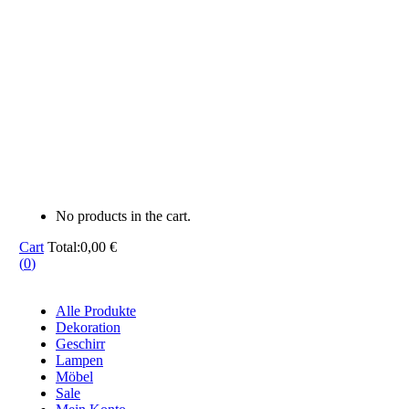
No products in the cart.
Cart
Total:
0,00
€
(
0
)
Alle Produkte
Dekoration
Geschirr
Lampen
Möbel
Sale